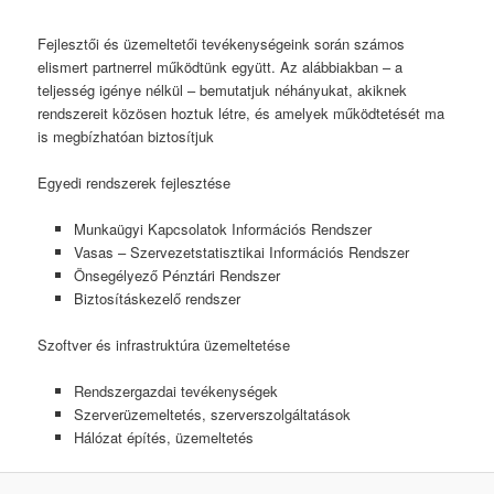
Fejlesztői és üzemeltetői tevékenységeink során számos
elismert partnerrel működtünk együtt. Az alábbiakban – a
teljesség igénye nélkül – bemutatjuk néhányukat, akiknek
rendszereit közösen hoztuk létre, és amelyek működtetését ma
is megbízhatóan biztosítjuk
Egyedi rendszerek fejlesztése
Munkaügyi Kapcsolatok Információs Rendszer
Vasas – Szervezetstatisztikai Információs Rendszer
Önsegélyező Pénztári Rendszer
Biztosításkezelő rendszer
Szoftver és infrastruktúra üzemeltetése
Rendszergazdai tevékenységek
Szerverüzemeltetés, szerverszolgáltatások
Hálózat építés, üzemeltetés